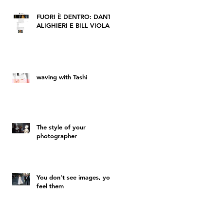
FUORI È DENTRO: DANTE
ALIGHIERI E BILL VIOLA
waving with Tashi
The style of your
photographer
You don't see images, you
feel them