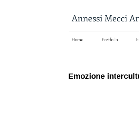
Annessi Mecci A
Home
Portfolio
E
Emozione intercult