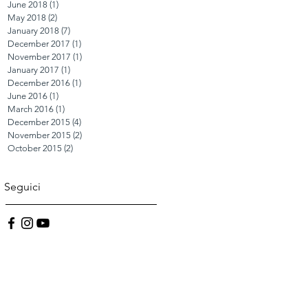
June 2018
(1)
1 post
May 2018
(2)
2 posts
January 2018
(7)
7 posts
December 2017
(1)
1 post
November 2017
(1)
1 post
January 2017
(1)
1 post
December 2016
(1)
1 post
June 2016
(1)
1 post
March 2016
(1)
1 post
December 2015
(4)
4 posts
November 2015
(2)
2 posts
October 2015
(2)
2 posts
Seguici