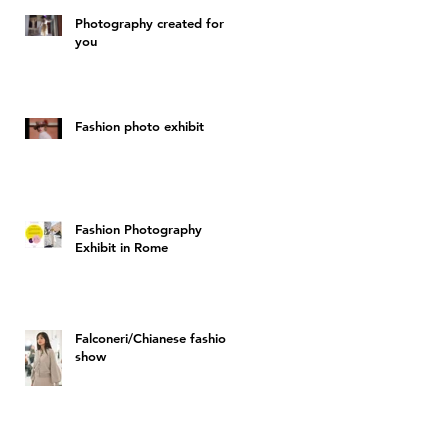
Photography created for
you
Fashion photo exhibit
Fashion Photography
Exhibit in Rome
Falconeri/Chianese fashion
show