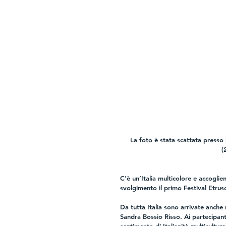
La foto è stata scattata presso 
(
C’è un’Italia multicolore e accogli
svolgimento il primo Festival Etrus
Da tutta Italia sono arrivate anche
Sandra Bossio Risso. Ai partecipanti