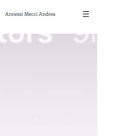
Annessi Mecci Andrea