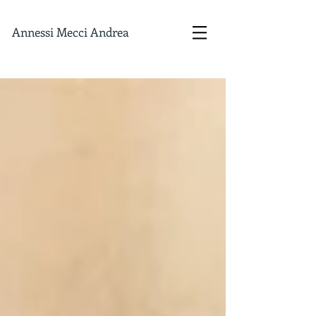
Annessi Mecci Andrea